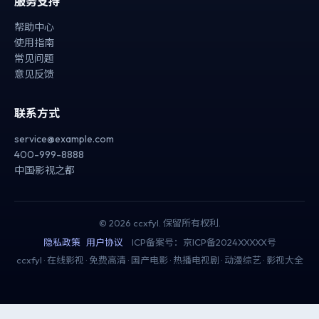
服务支持
帮助中心
使用指南
常见问题
意见反馈
联系方式
service@example.com
400-999-8888
中国·影视之都
©
2026
ccxfyl
. 保留所有权利.
隐私政策
用户协议
ICP备案号：京ICP备2024XXXXX号
ccxfyl · 在线影视 · 免费高清 · 国产电影 · 热播电视剧 · 动漫综艺 · 影视大全