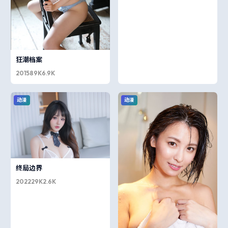
狂潮档案
2015
89K
6.9K
动漫
动漫
终局边界
2022
29K
2.6K