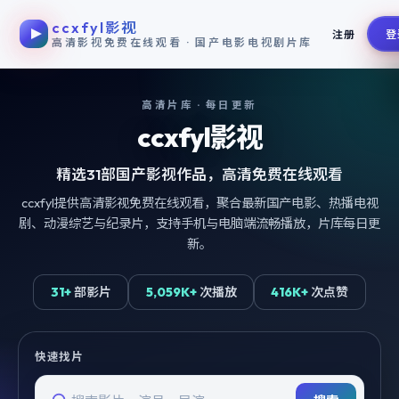
ccxfyl影视
跳过导航，进入正文
注册
登
高清影视免费在线观看 · 国产电影电视剧片库
高清片库 · 每日更新
ccxfyl影视
精选
31
部国产影视作品，高清免费在线观看
ccxfyl提供高清影视免费在线观看，聚合最新国产电影、热播电视
剧、动漫综艺与纪录片，支持手机与电脑端流畅播放，片库每日更
新。
31+
部影片
5,059K+
次播放
416K+
次点赞
快速找片