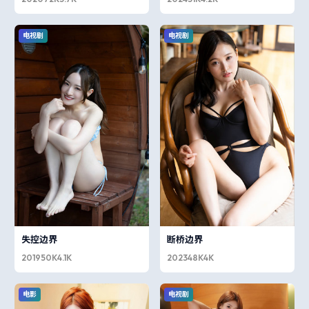
电视剧
电视剧
失控边界
断桥边界
2019
50K
4.1K
2023
48K
4K
电影
电视剧