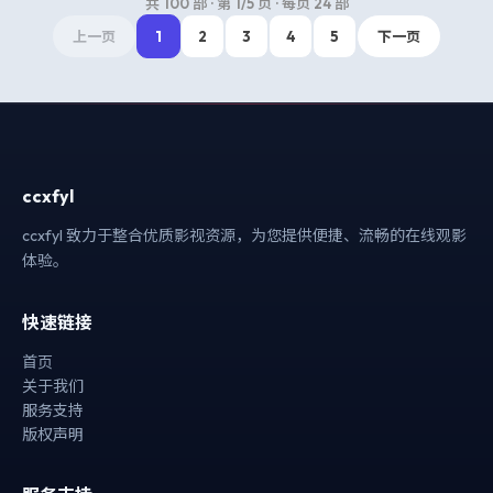
共
100
部 · 第
1
/
5
页 · 每页
24
部
上一页
1
2
3
4
5
下一页
ccxfyl
ccxfyl 致力于整合优质影视资源，为您提供便捷、流畅的在线观影
体验。
快速链接
首页
关于我们
服务支持
版权声明